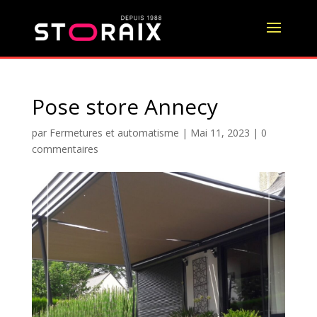
Pose store Annecy
par
Fermetures et automatisme
|
Mai 11, 2023
|
0
commentaires