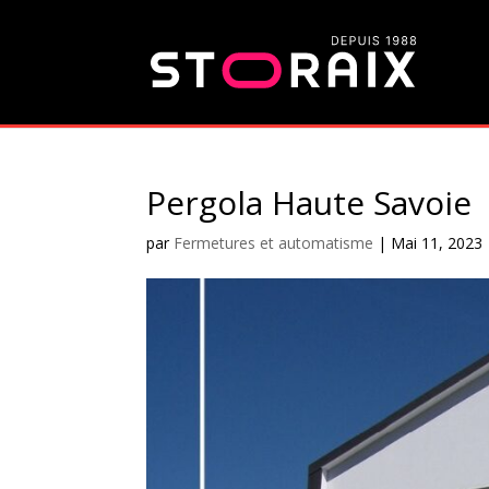
Pergola Haute Savoie
par
Fermetures et automatisme
|
Mai 11, 2023