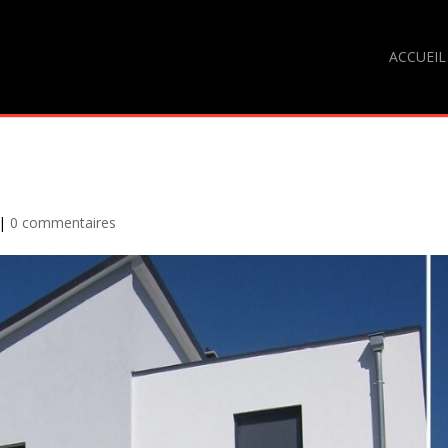
ACCUEIL
|
0 commentaires