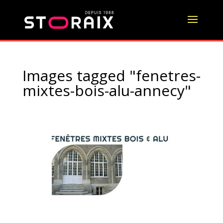
Images tagged "fenetres-
mixtes-bois-alu-annecy"